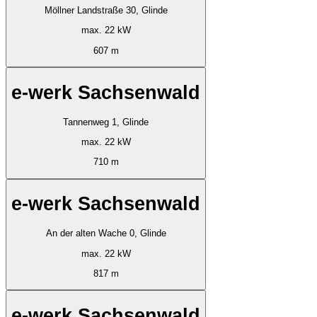
Möllner Landstraße 30, Glinde
max. 22 kW
607 m
e-werk Sachsenwald
Tannenweg 1, Glinde
max. 22 kW
710 m
e-werk Sachsenwald
An der alten Wache 0, Glinde
max. 22 kW
817 m
e-werk Sachsenwald