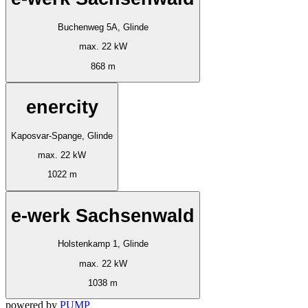
Buchenweg 5A, Glinde
max. 22 kW
868 m
enercity
Kaposvar-Spange, Glinde
max. 22 kW
1022 m
e-werk Sachsenwald
Holstenkamp 1, Glinde
max. 22 kW
1038 m
powered by
PUMP