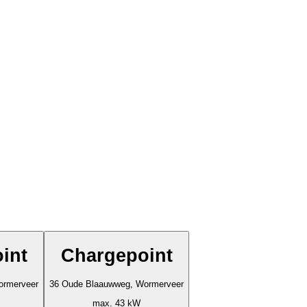
int
Chargepoint
ormerveer
36 Oude Blaauwweg, Wormerveer
max. 43 kW