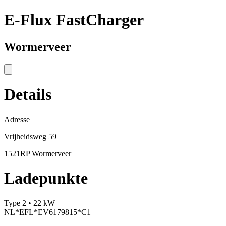
E-Flux FastCharger
Wormerveer
Details
Adresse
Vrijheidsweg 59
1521RP Wormerveer
Ladepunkte
Type 2 • 22 kW
NL*EFL*EV6179815*C1