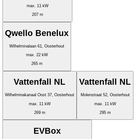
max. 11 kW
207 m
Qwello Benelux
Wilhelminalaan 61, Oosterhout
max. 22 kW
265 m
Vattenfall NL
Vattenfall NL
Wilhelminakanaal Oost 37, Oosterhout
Molenstraat 52, Oosterhout
max. 11 kW
max. 11 kW
269 m
295 m
EVBox