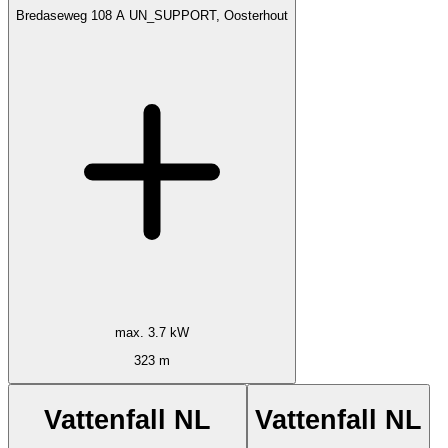
Bredaseweg 108 A UN_SUPPORT, Oosterhout
max. 3.7 kW
323 m
Vattenfall NL
Vattenfall NL