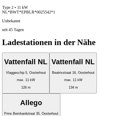
Type 2 • 11 kW
NL*BWT*EPBLR*0025542*1
Unbekannt
seit
45
Tagen
Ladestationen in der Nähe
Vattenfall NL
Vattenfall NL
Vlaggeschip 5, Oosterhout
Beatrixstraat 16, Oosterhout
max. 11 kW
max. 11 kW
126 m
134 m
Allego
Prins Bernhardstraat 35, Oosterhout