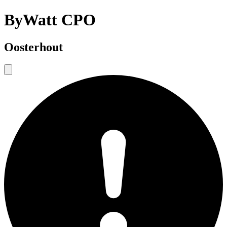
ByWatt CPO
Oosterhout