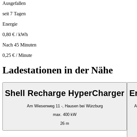
Ausgefallen
seit
7
Tagen
Energie
0,80 € / kWh
Nach 45 Minuten
0,25 € / Minute
Ladestationen in der Nähe
Shell Recharge HyperCharger
E
Am Wiesenweg 11 -, Hausen bei Würzburg
A
max. 400 kW
26 m