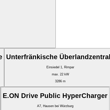
e
Unterfränkische Überlandzentra
Einsiedel 1, Rimpar
max. 22 kW
3286 m
E.ON Drive Public HyperCharger
A7, Hausen bei Würzburg