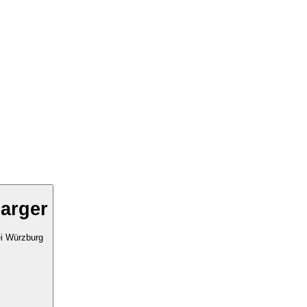
arger
i Würzburg