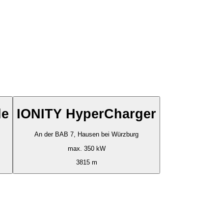
le
IONITY HyperCharger
An der BAB 7, Hausen bei Würzburg
max. 350 kW
3815 m