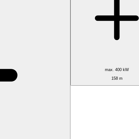
max. 400 kW
158 m